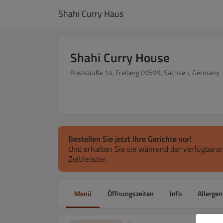
Shahi Curry Haus
Shahi Curry House
Poststraße 14, Freiberg 09599, Sachsen, Germany
Bestellen Sie jetzt Ihre Gerichte vor!
Und erhalten Sie sie während der verfügbaren
Zeitfenster.
Menü
Öffnungszeiten
Info
Allergen