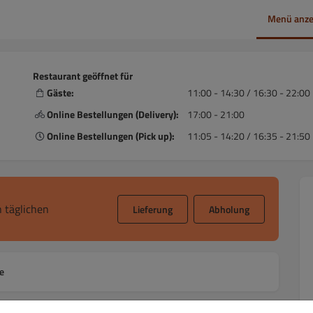
Menü anze
Restaurant geöffnet für
Gäste:
11:00 - 14:30 / 16:30 - 22:00
Online Bestellungen (Delivery):
17:00 - 21:00
Online Bestellungen (Pick up):
11:05 - 14:20 / 16:35 - 21:50
 täglichen
Lieferung
Abholung
e