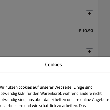
€ 10.90
Cookies
€ 13.50
tose
soße und Käse
Wir nutzen cookies auf unserer Webseite. Einige sind
notwendig (z.B. für den Warenkorb), während andere nicht
notwendig sind, uns aber dabei helfen unsere online Angebote
zu verbessern und wirtschaftlich zu arbeiten. Das
€ 10.90