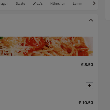
ilagen
Salate
Wrap's
Hähnchen
Lamm
Fisch
Tan
€ 8.50
€ 10.50