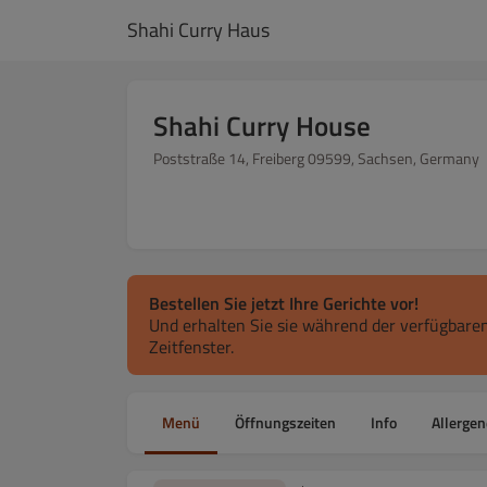
Shahi Curry Haus
Shahi Curry House
Poststraße 14, Freiberg 09599, Sachsen, Germany
Bestellen Sie jetzt Ihre Gerichte vor!
Und erhalten Sie sie während der verfügbaren
Zeitfenster.
Menü
Öffnungszeiten
Info
Allergen