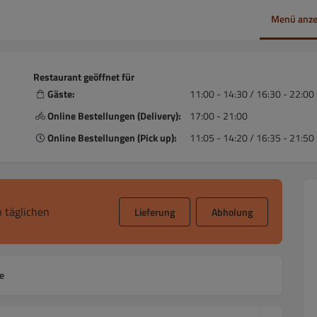
Menü anze
Restaurant geöffnet für
Gäste:
11:00 - 14:30 / 16:30 - 22:00
Online Bestellungen (Delivery):
17:00 - 21:00
Online Bestellungen (Pick up):
11:05 - 14:20 / 16:35 - 21:50
 täglichen
Lieferung
Abholung
e