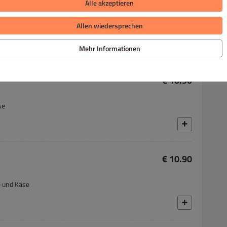
€ 10.90
Alle akzeptieren
Allen wiedersprechen
 Käse
Mehr Informationen
€ 10.90
se
€ 10.90
e und Käse