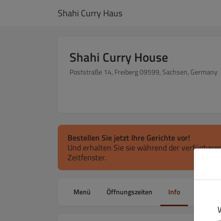
Shahi Curry Haus
Shahi Curry House
Poststraße 14, Freiberg 09599, Sachsen, Germany
Bestellen Sie jetzt Ihre Gerichte vor!
Und erhalten Sie sie während der verfügbaren
Zeitfenster.
Menü
Öffnungszeiten
Info
Allergen