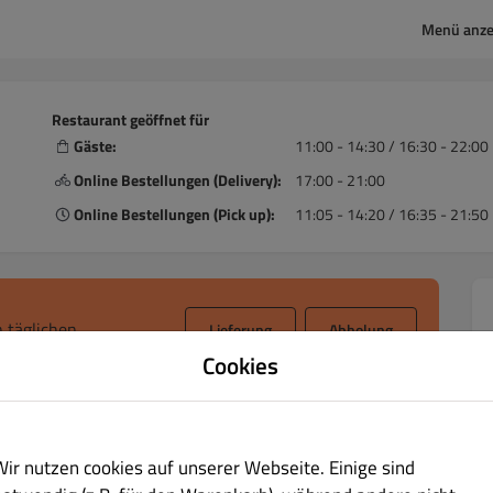
Menü anze
Restaurant geöffnet für
Gäste:
11:00 - 14:30 / 16:30 - 22:00
Online Bestellungen (Delivery):
17:00 - 21:00
Online Bestellungen (Pick up):
11:05 - 14:20 / 16:35 - 21:50
 täglichen
Lieferung
Abholung
Cookies
e
Wir nutzen cookies auf unserer Webseite. Einige sind