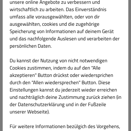
Reisgerichte
unsere online Angebote zu verbessern und
wirtschaftlich zu arbeiten. Das Einverständnis
umfass alle vorausgewählten, oder von dir
Vegetarische Gerichte
ausgewählten, cookies und die zugehörige
Speicherung von Informationen auf deinem Gerät
Pasta (indisch)
und das nachfolgende Auslesen und verarbeiten der
persönlichen Daten.
Pasta (italienisch)
Du kannst der Nutzung von nicht notwendigen
Pizza
Cookies zustimmen, indem du auf den "Alle
akzeptieren" Button drückst oder wiedersprichen
durch den "Allen wiedersprechen" Button. Diese
Aufläufe
Einstellungen kannst du jederzeit wieder erreichen
und nachträglich deine Zustimmung zurück ziehen (in
Getränke
der Datenschutzerklärung und in der Fußzeile
unserer Webseite).
Für weitere Informationen bezülgich des Vorgehens,