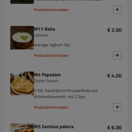
Produktinformation
M11 Raita
€ 2.00
Laktose
würziger Joghurt-Dip
Produktinformation
M4 Papadam
€ 4.00
Gluten Sesam
2 Stk. hauchdünne Knusperbrote aus
Kichererbsenmehl, mit 2 Dips
Produktinformation
M5 Gemüse pakora
€ 6.00