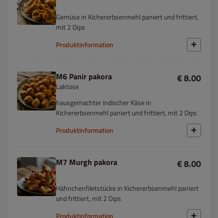
Gemüse in Kichererbsenmehl paniert und frittiert,
mit 2 Dips
Produktinformation
M6 Panir pakora
€ 8.00
Laktose
hausgemachter indischer Käse in
Kichererbsenmehl paniert und frittiert, mit 2 Dips
Produktinformation
M7 Murgh pakora
€ 8.00
Hähnchenfiletstücke in Kichererbsenmehl paniert
und frittiert, mit 2 Dips
Produktinformation