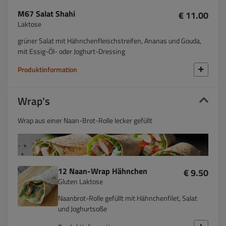
M67 Salat Shahi
€ 11.00
Laktose
grüner Salat mit Hähnchenfleischstreifen, Ananas und Gouda,
mit Essig-Öl- oder Joghurt-Dressing
Produktinformation
Wrap's
Wrap aus einer Naan-Brot-Rolle lecker gefüllt
12 Naan-Wrap Hähnchen
€ 9.50
Gluten Laktose
Naanbrot-Rolle gefüllt mit Hähnchenfilet, Salat
und Joghurtsoße