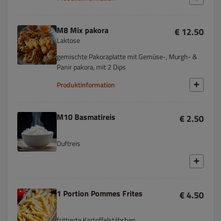
M8 Mix pakora
€ 12.50
Laktose
gemischte Pakoraplatte mit Gemüse-, Murgh- &
Panir pakora, mit 2 Dips
Produktinformation
M10 Basmatireis
€ 2.50
Duftreis
1 Portion Pommes Frites
€ 4.50
frittierte Kartoffelstäbchen